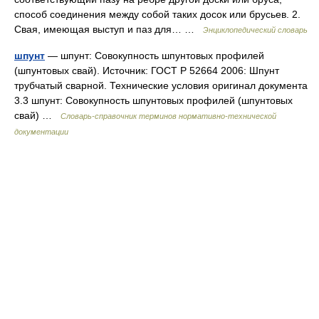
способ соединения между собой таких досок или брусьев. 2.
Свая, имеющая выступ и паз для… …
Энциклопедический словарь
шпунт
— шпунт: Совокупность шпунтовых профилей
(шпунтовых свай). Источник: ГОСТ Р 52664 2006: Шпунт
трубчатый сварной. Технические условия оригинал документа
3.3 шпунт: Совокупность шпунтовых профилей (шпунтовых
свай) …
Словарь-справочник терминов нормативно-технической
документации