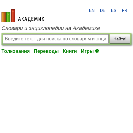
EN
DE
ES
FR
academic.ru
Словари и энциклопедии на Академике
Найти!
Толкования
Переводы
Книги
Игры ⚽